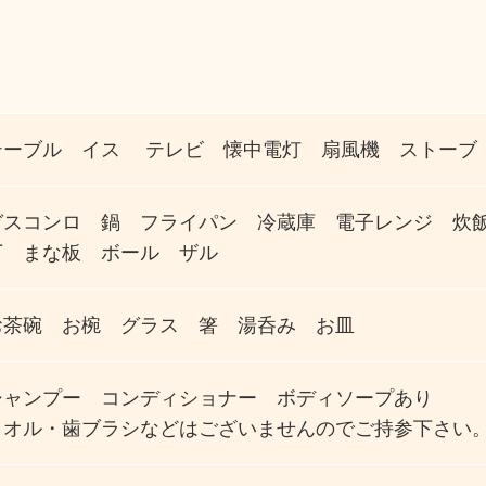
テーブル イス テレビ 懐中電灯 扇風機 ストーブ
ガスコンロ 鍋 フライパン 冷蔵庫 電子レンジ 炊
丁 まな板 ボール ザル
お茶碗 お椀 グラス 箸 湯呑み お皿
シャンプー コンディショナー ボディソープあり
タオル・歯ブラシなどはございませんのでご持参下さい