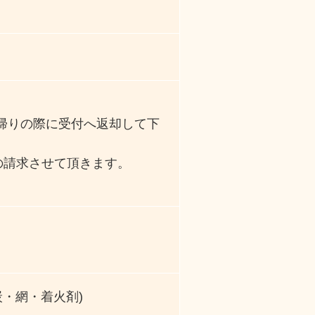
帰りの際に受付へ返却して下
円の請求させて頂きます。
炭・網・着火剤)