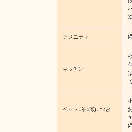
アメニティ
キッチン
小
ペット1泊1頭につき