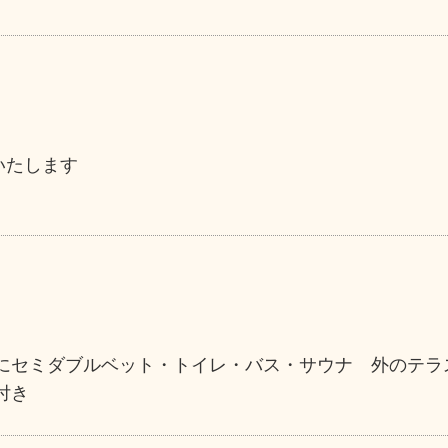
いたします
室にセミダブルベット・トイレ・バス・サウナ 外のテラ
付き