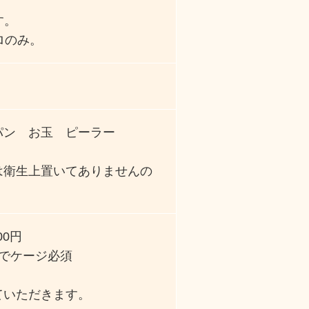
す。
ロのみ。
パン お玉 ピーラー
は衛生上置いてありませんの
00円
でケージ必須
ていただきます。