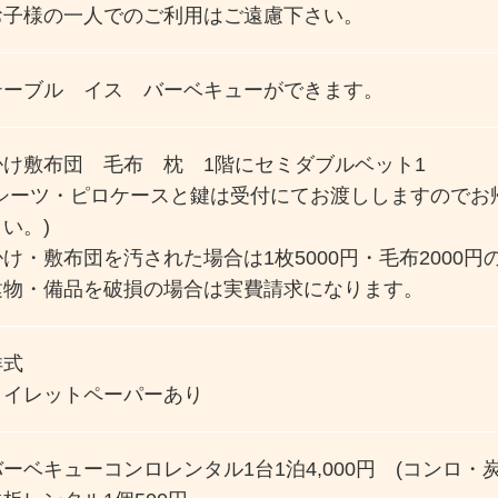
お子様の一人でのご利用はご遠慮下さい。
テーブル イス バーベキューができます。
掛け敷布団 毛布 枕 1階にセミダブルベット1
(シーツ・ピロケースと鍵は受付にてお渡ししますのでお
い。)
掛け・敷布団を汚された場合は1枚5000円・毛布2000
建物・備品を破損の場合は実費請求になります。
洋式
トイレットペーパーあり
バーベキューコンロレンタル1台1泊4,000円 (コンロ・