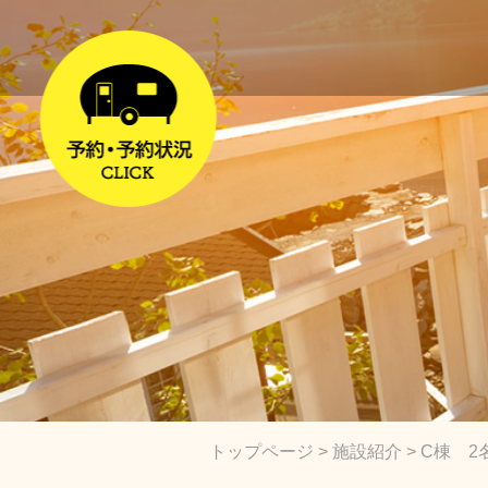
トップページ
>
施設紹介
> C棟 2