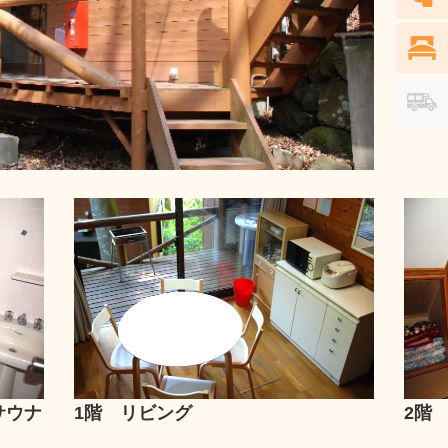
サウナ
2階
1階 リビング