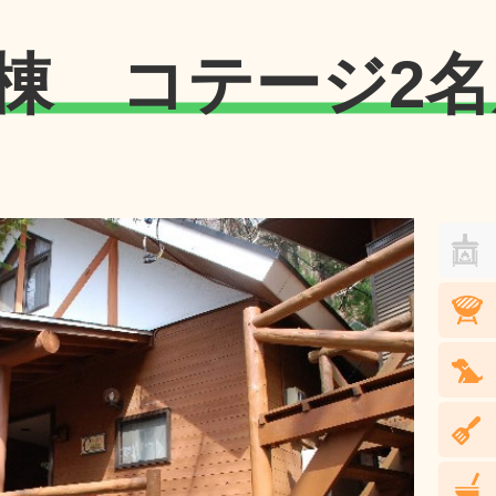
C棟 コテージ2名