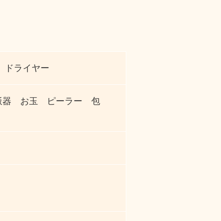
 ドライヤー
飯器 お玉 ピーラー 包
。