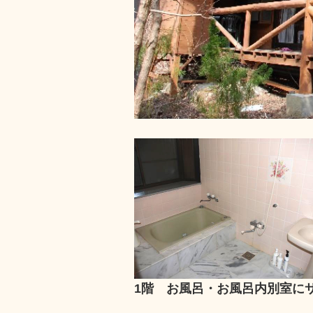
1階 お風呂・お風呂内別室に